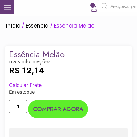
0
Início
/
Essência
/ Essência Melão
Essência Melão
mais informações
R$
12,14
Calcular Frete
Em estoque
COMPRAR AGORA