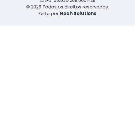
CNPJ: 00.535.268.0001-28
© 2026 Todos os direitos reservados.
Feito por
Noah Solutions