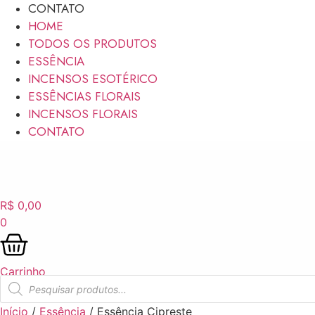
CONTATO
HOME
TODOS OS PRODUTOS
ESSÊNCIA
INCENSOS ESOTÉRICO
ESSÊNCIAS FLORAIS
INCENSOS FLORAIS
CONTATO
R$
0,00
0
Carrinho
Pesquisar
produtos
Início
/
Essência
/ Essência Cipreste