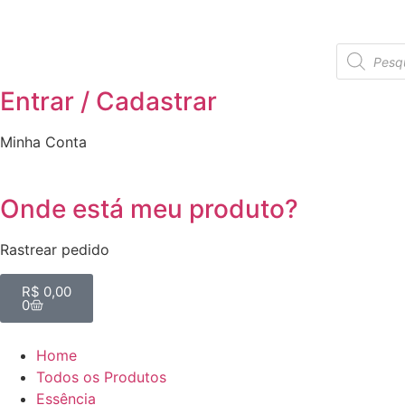
Entrar / Cadastrar
Minha Conta
Onde está meu produto?
Rastrear pedido
R$
0,00
0
Home
Todos os Produtos
Essência