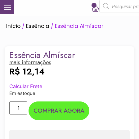
0
Início
/
Essência
/ Essência Almíscar
Essência Almíscar
mais informações
R$
12,14
Calcular Frete
Em estoque
COMPRAR AGORA