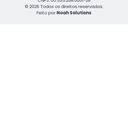
CNPJ: 00.535.268.0001-28
© 2026 Todos os direitos reservados.
Feito por
Noah Solutions