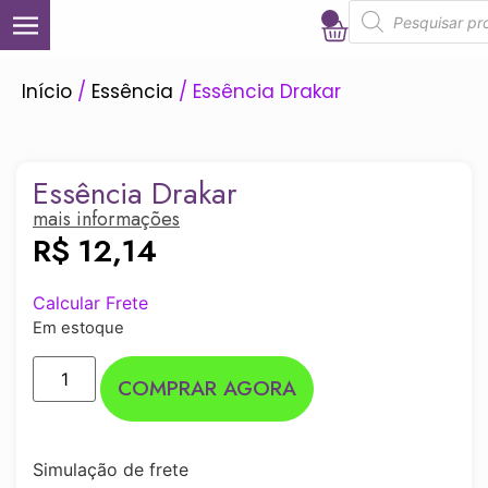
0
Início
/
Essência
/ Essência Drakar
Essência Drakar
mais informações
R$
12,14
Calcular Frete
Em estoque
COMPRAR AGORA
Simulação de frete