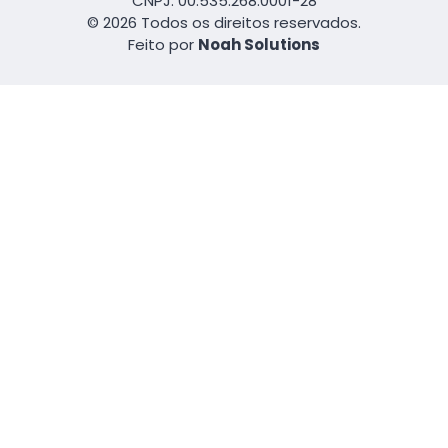
CNPJ: 00.535.268.0001-28
© 2026 Todos os direitos reservados.
Feito por
Noah Solutions