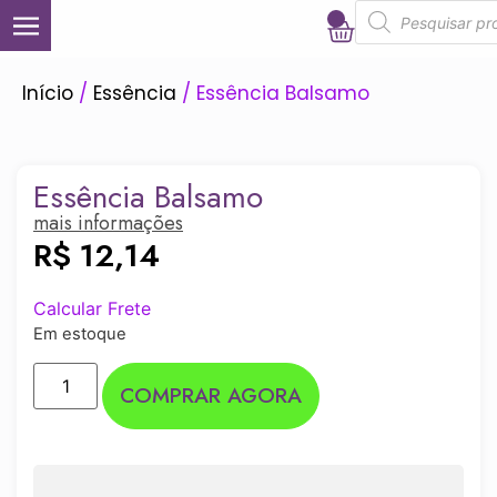
0
Início
/
Essência
/ Essência Balsamo
Essência Balsamo
mais informações
R$
12,14
Calcular Frete
Em estoque
COMPRAR AGORA