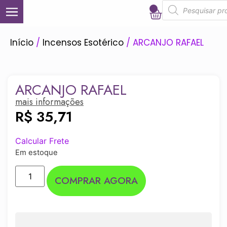
0
Início
/
Incensos Esotérico
/ ARCANJO RAFAEL
ARCANJO RAFAEL
mais informações
R$
35,71
Calcular Frete
Em estoque
COMPRAR AGORA