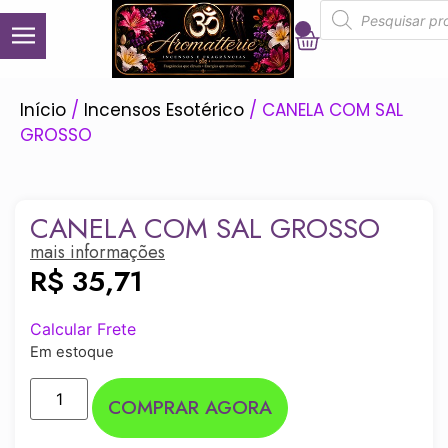
0
Início
/
Incensos Esotérico
/ CANELA COM SAL
GROSSO
CANELA COM SAL GROSSO
mais informações
R$
35,71
Calcular Frete
Em estoque
COMPRAR AGORA