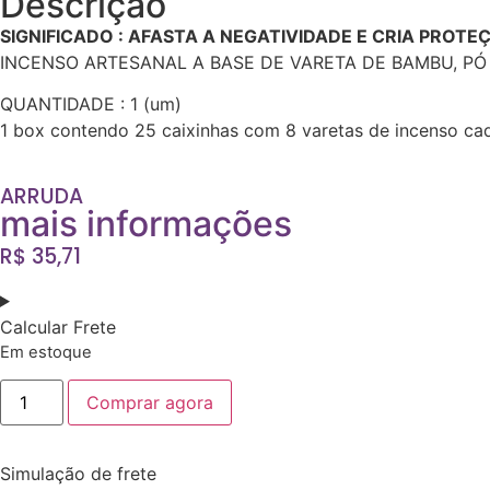
Descrição
SIGNIFICADO : AFASTA A NEGATIVIDADE E CRIA PROTE
INCENSO ARTESANAL A BASE DE VARETA DE BAMBU, PÓ 
QUANTIDADE : 1 (um)
1 box contendo 25 caixinhas com 8 varetas de incenso ca
ARRUDA
mais informações
R$
35,71
Calcular Frete
Em estoque
Comprar agora
Simulação de frete