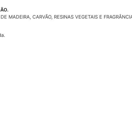
ÇÃO.
DE MADEIRA, CARVÃO, RESINAS VEGETAIS E FRAGRÂNCIA
da.