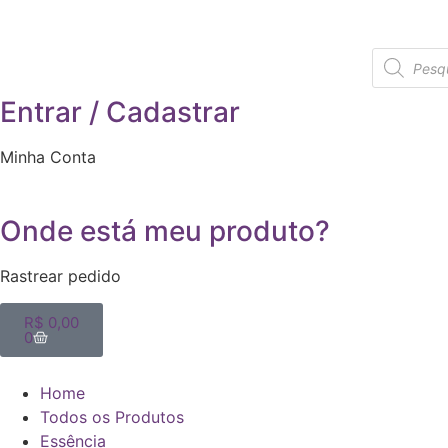
Entrar / Cadastrar
Minha Conta
Onde está meu produto?
Rastrear pedido
R$
0,00
0
Home
Todos os Produtos
Essência