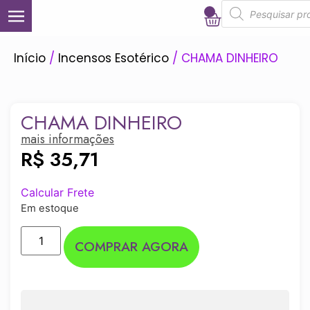
0
Início
/
Incensos Esotérico
/ CHAMA DINHEIRO
CHAMA DINHEIRO
mais informações
R$
35,71
Calcular Frete
Em estoque
COMPRAR AGORA