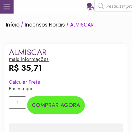
0
Início
/
Incensos Florais
/ ALMISCAR
ALMISCAR
mais informações
R$
35,71
Calcular Frete
Em estoque
COMPRAR AGORA