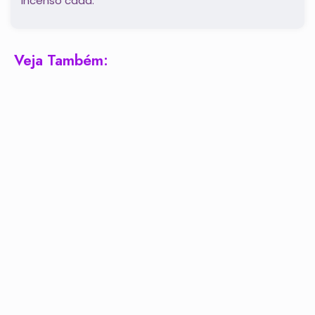
incenso cada.
Veja Também: