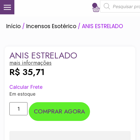
0
Início
/
Incensos Esotérico
/ ANIS ESTRELADO
ANIS ESTRELADO
mais informações
R$
35,71
Calcular Frete
Em estoque
COMPRAR AGORA