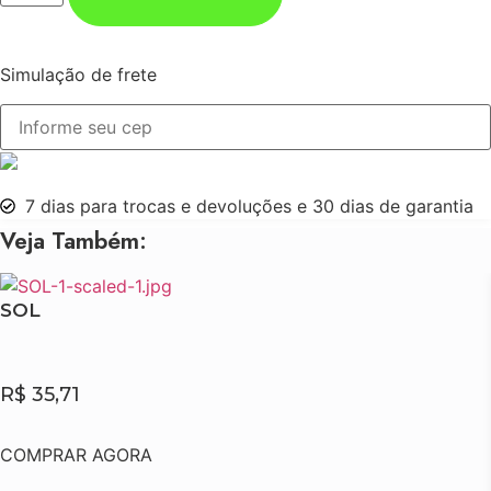
CANELA
quantidade
Simulação de frete
7 dias para trocas e devoluções e 30 dias de garantia
Veja Também:
SOL
R$
35,71
COMPRAR AGORA