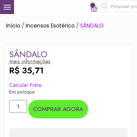
0
Início
/
Incensos Esotérico
/ SÂNDALO
SÂNDALO
mais informações
R$
35,71
Calcular Frete
Em estoque
COMPRAR AGORA