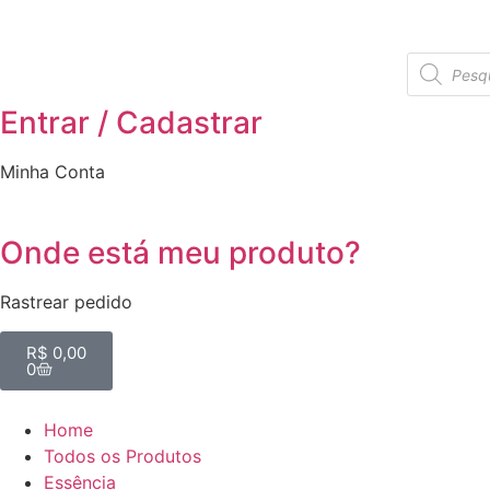
Entrar / Cadastrar
Minha Conta
Onde está meu produto?
Rastrear pedido
R$
0,00
0
Home
Todos os Produtos
Essência