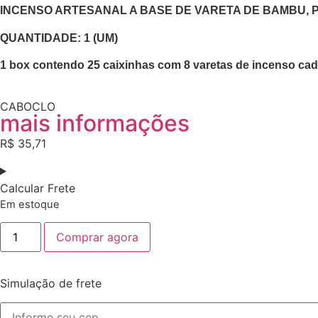
INCENSO ARTESANAL A BASE DE VARETA DE BAMBU, P
​QUANTIDADE: 1 (UM)
​1 box contendo 25 caixinhas com 8 varetas de incenso cad
CABOCLO
mais informações
R$
35,71
Calcular Frete
Em estoque
Comprar agora
Simulação de frete