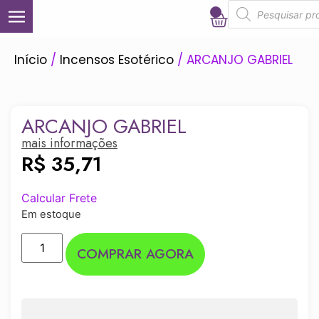
0
Início
/
Incensos Esotérico
/ ARCANJO GABRIEL
ARCANJO GABRIEL
mais informações
R$
35,71
Calcular Frete
Em estoque
COMPRAR AGORA