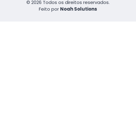
© 2026 Todos os direitos reservados.
Feito por
Noah Solutions