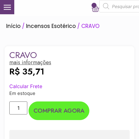
0
Início
/
Incensos Esotérico
/ CRAVO
CRAVO
mais informações
R$
35,71
Calcular Frete
Em estoque
COMPRAR AGORA