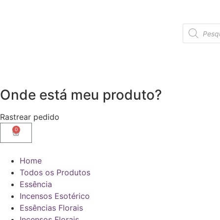
Onde está meu produto?
Rastrear pedido
0
Home
Todos os Produtos
Essência
Incensos Esotérico
Essências Florais
Incensos Florais