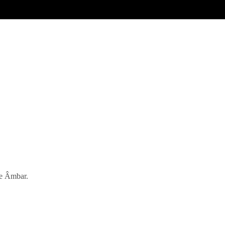
de Âmbar.