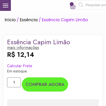
0
Início
/
Essência
/ Essência Capim Limão
Essência Capim Limão
mais informações
R$
12,14
Calcular Frete
Em estoque
COMPRAR AGORA