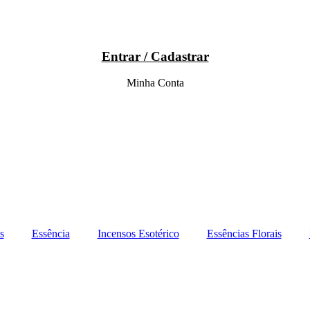
Entrar / Cadastrar
Minha Conta
s
Essência
Incensos Esotérico
Essências Florais