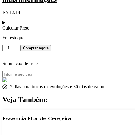
R$
12,14
Calcular Frete
Em estoque
Essência
Comprar agora
Flor
de
Laranjeira
Simulação de frete
quantidade
7 dias para trocas e devoluções e 30 dias de garantia
Veja Também:
Essência Flor de Cerejeira