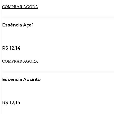
COMPRAR AGORA
Essência Açaí
R$
12,14
COMPRAR AGORA
Essência Absinto
R$
12,14