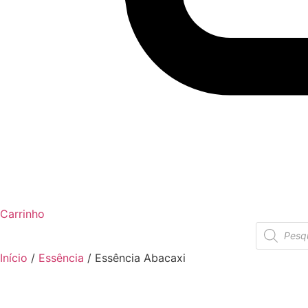
Carrinho
Pesquisar
produtos
Início
/
Essência
/ Essência Abacaxi