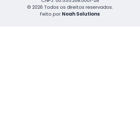
CNPJ: 00.535.268.0001-28
© 2026 Todos os direitos reservados.
Feito por
Noah Solutions