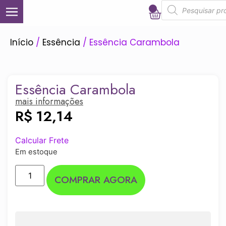
0
Início
/
Essência
/ Essência Carambola
Essência Carambola
mais informações
R$
12,14
Calcular Frete
Em estoque
COMPRAR AGORA