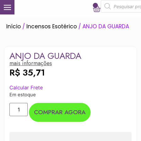
0
Início
/
Incensos Esotérico
/ ANJO DA GUARDA
ANJO DA GUARDA
mais informações
R$
35,71
Calcular Frete
Em estoque
COMPRAR AGORA