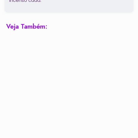
incenso cada.
Veja Também: