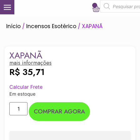
0
Início
/
Incensos Esotérico
/ XAPANÃ
XAPANÃ
mais informações
R$
35,71
Calcular Frete
Em estoque
COMPRAR AGORA