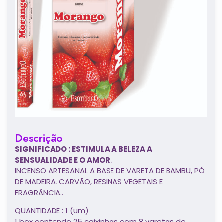
Descrição
SIGNIFICADO : ESTIMULA A BELEZA A
SENSUALIDADE E O AMOR.
INCENSO ARTESANAL A BASE DE VARETA DE BAMBU, PÓ
DE MADEIRA, CARVÃO, RESINAS VEGETAIS E
FRAGRÂNCIA..
QUANTIDADE : 1 (um)
1 box contendo 25 caixinhas com 8 varetas de