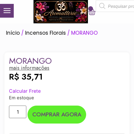
0
Início
/
Incensos Florais
/ MORANGO
MORANGO
mais informações
R$
35,71
Calcular Frete
Em estoque
COMPRAR AGORA