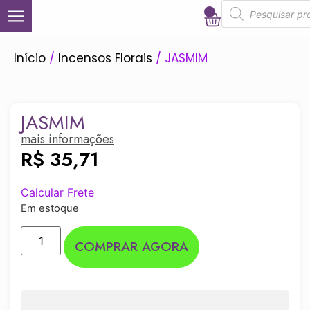
0
Início
/
Incensos Florais
/ JASMIM
JASMIM
mais informações
R$
35,71
Calcular Frete
Em estoque
COMPRAR AGORA