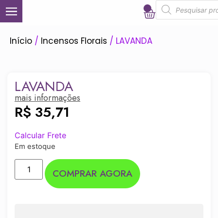
0
Início
/
Incensos Florais
/ LAVANDA
LAVANDA
mais informações
R$
35,71
Calcular Frete
Em estoque
COMPRAR AGORA