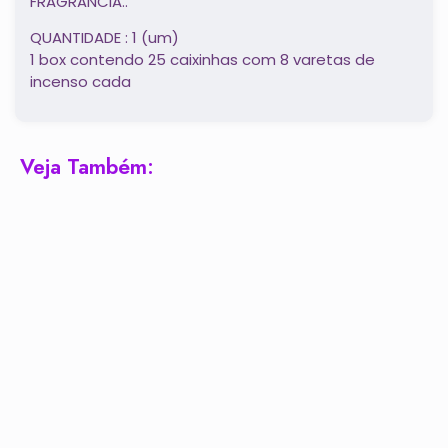
FRAGRÂNCIA..
QUANTIDADE : 1 (um)
1 box contendo 25 caixinhas com 8 varetas de
incenso cada
Veja Também: