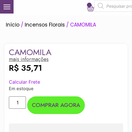
0
Início
/
Incensos Florais
/ CAMOMILA
CAMOMILA
mais informações
R$
35,71
Calcular Frete
Em estoque
COMPRAR AGORA