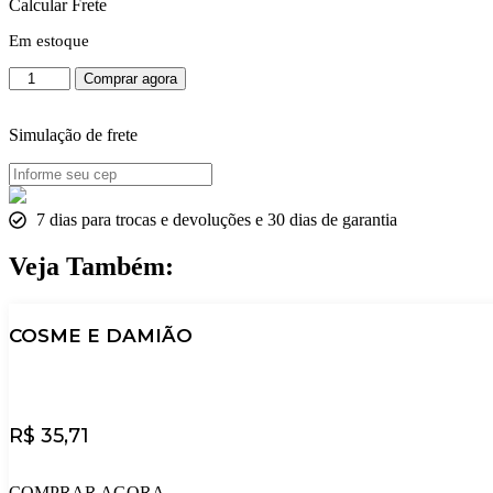
Calcular Frete
Em estoque
MARIA
Comprar agora
PADILHA
quantidade
Simulação de frete
7 dias para trocas e devoluções e 30 dias de garantia
Veja Também:
COSME E DAMIÃO
R$
35,71
COMPRAR AGORA