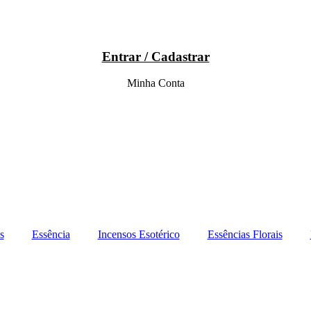
Entrar / Cadastrar
Minha Conta
s
Essência
Incensos Esotérico
Essências Florais