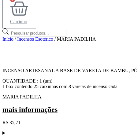
Carrinho
Pesquisar
produtos
Início
/
Incensos Esotérico
/ MARIA PADILHA
INCENSO ARTESANAL A BASE DE VARETA DE BAMBU, PÓ
QUANTIDADE : 1 (um)
1 box contendo 25 caixinhas com 8 varetas de incenso cada.
MARIA PADILHA
mais informações
R$
35,71