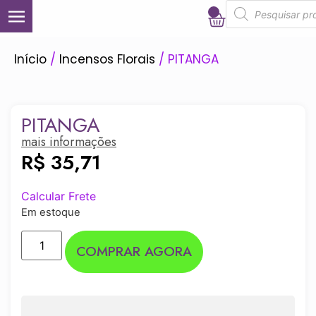
0
Início
/
Incensos Florais
/ PITANGA
PITANGA
mais informações
R$
35,71
Calcular Frete
Em estoque
COMPRAR AGORA