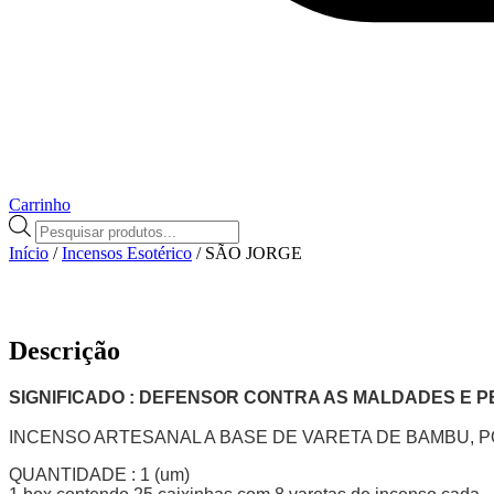
Carrinho
Pesquisar
produtos
Início
/
Incensos Esotérico
/ SÃO JORGE
Descrição
SIGNIFICADO : DEFENSOR CONTRA AS MALDADES E PE
INCENSO ARTESANAL A BASE DE VARETA DE BAMBU, P
QUANTIDADE : 1 (um)