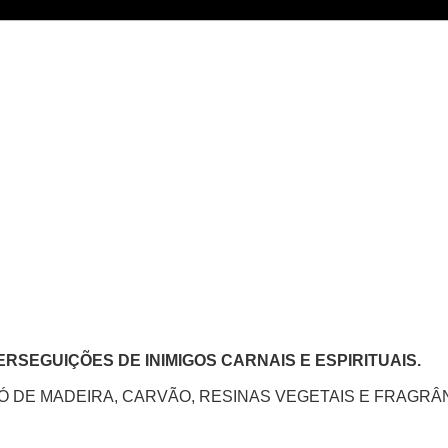
RSEGUIÇÕES DE INIMIGOS CARNAIS E ESPIRITUAIS.
Ó DE MADEIRA, CARVÃO, RESINAS VEGETAIS E FRAGRÂN