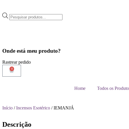
Onde está meu produto?
Rastrear pedido
0
Home
Todos os Produto
Início
/
Incensos Esotérico
/ IEMANJÁ
Descrição