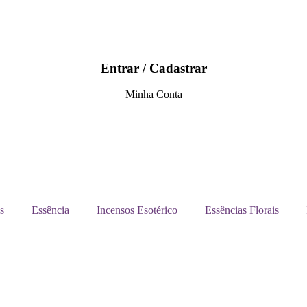
Entrar / Cadastrar
Minha Conta
s
Essência
Incensos Esotérico
Essências Florais