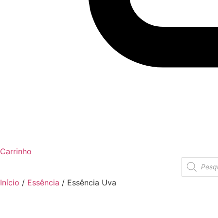
Carrinho
Pesquisar
produtos
Início
/
Essência
/ Essência Uva