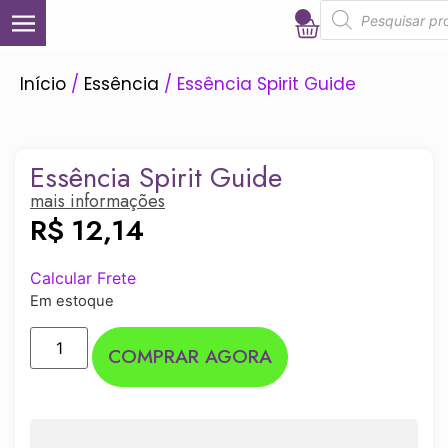
0
Início
/
Essência
/ Essência Spirit Guide
Essência Spirit Guide
mais informações
R$
12,14
Calcular Frete
Em estoque
COMPRAR AGORA