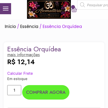
0
Início
/
Essência
/ Essência Orquídea
Essência Orquídea
mais informações
R$
12,14
Calcular Frete
Em estoque
COMPRAR AGORA