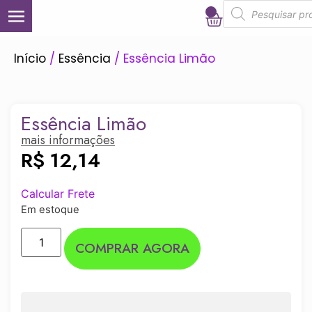
0
Início
/
Essência
/ Essência Limão
Essência Limão
mais informações
R$
12,14
Calcular Frete
Em estoque
COMPRAR AGORA