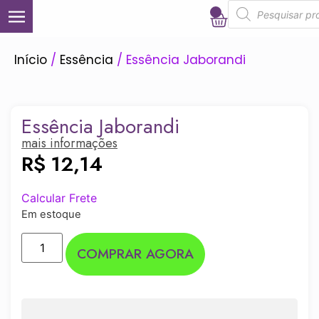
0
Início
/
Essência
/ Essência Jaborandi
Essência Jaborandi
mais informações
R$
12,14
Calcular Frete
Em estoque
COMPRAR AGORA