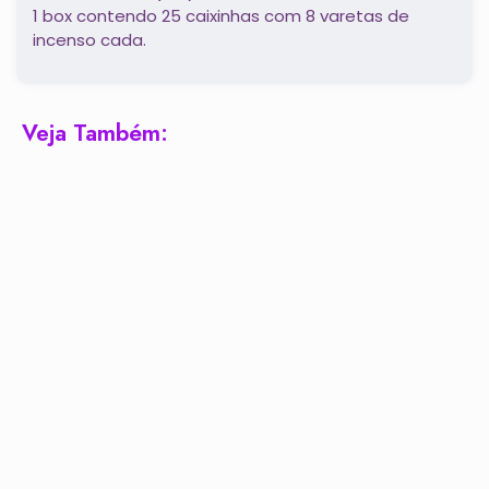
1 box contendo 25 caixinhas com 8 varetas de
incenso cada.
Veja Também: