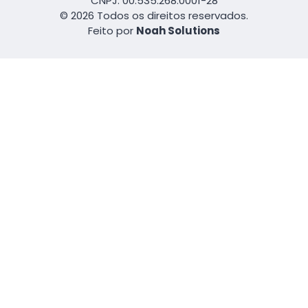
CNPJ: 00.535.268.0001-28
© 2026 Todos os direitos reservados.
Feito por
Noah Solutions