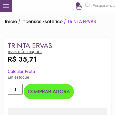
0
Início
/
Incensos Esotérico
/ TRINTA ERVAS
TRINTA ERVAS
mais informações
R$
35,71
Calcular Frete
Em estoque
COMPRAR AGORA