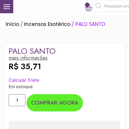
0
Início
/
Incensos Esotérico
/ PALO SANTO
PALO SANTO
mais informações
R$
35,71
Calcular Frete
Em estoque
COMPRAR AGORA