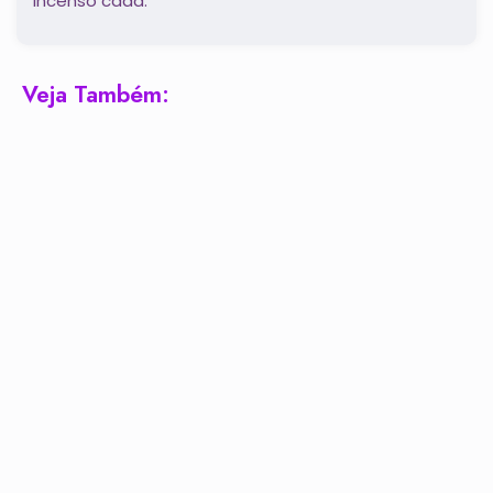
incenso cada.
Veja Também: