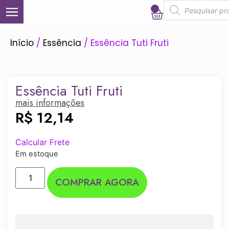
0
Início
/
Essência
/ Essência Tuti Fruti
Essência Tuti Fruti
mais informações
R$
12,14
Calcular Frete
Em estoque
COMPRAR AGORA