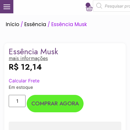
0
Início
/
Essência
/ Essência Musk
Essência Musk
mais informações
R$
12,14
Calcular Frete
Em estoque
COMPRAR AGORA