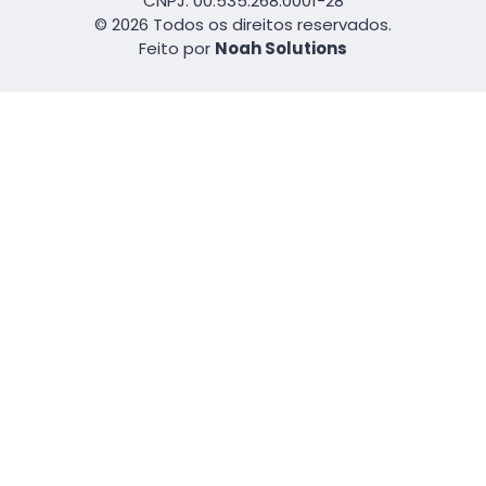
CNPJ: 00.535.268.0001-28
© 2026 Todos os direitos reservados.
Feito por
Noah Solutions