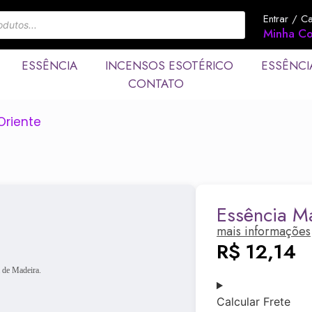
Entrar / C
Minha Co
ESSÊNCIA
INCENSOS ESOTÉRICO
ESSÊNCI
CONTATO
Oriente
Essência M
mais informações
R$
12,14
 de Madeira.
Calcular Frete