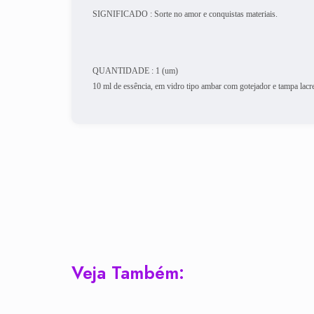
SIGNIFICADO : Sorte no amor e conquistas materiais.
QUANTIDADE : 1 (um)
10 ml de essência, em vidro tipo ambar com gotejador e tampa lacr
Veja Também: