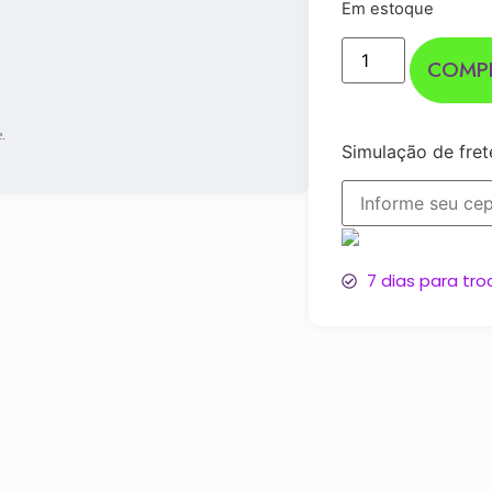
Em estoque
COMP
e.
Simulação de fret
7 dias para tro