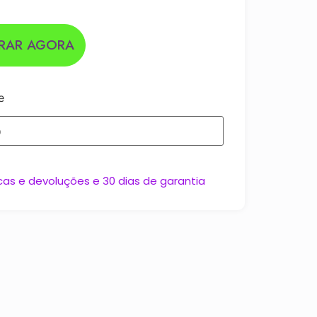
RAR AGORA
e
cas e devoluções e 30 dias de garantia