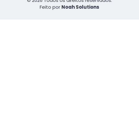
© 2026 Todos os direitos reservados.
Feito por
Noah Solutions