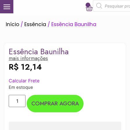
0
Início
/
Essência
/ Essência Baunilha
Essência Baunilha
mais informações
R$
12,14
Calcular Frete
Em estoque
COMPRAR AGORA