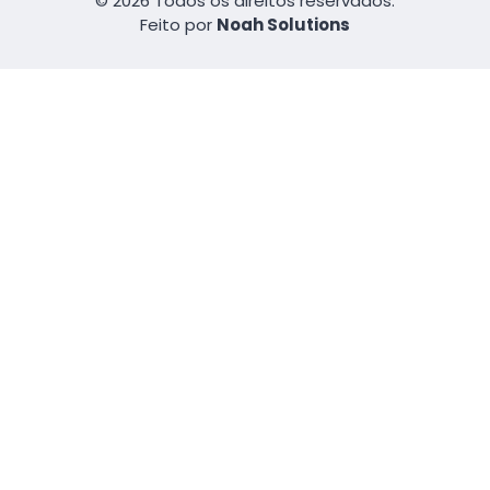
© 2026 Todos os direitos reservados.
Feito por
Noah Solutions