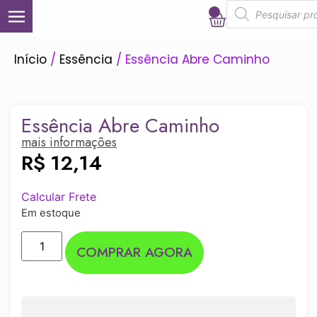
0
Início
/
Essência
/ Essência Abre Caminho
Essência Abre Caminho
mais informações
R$
12,14
Calcular Frete
Em estoque
COMPRAR AGORA