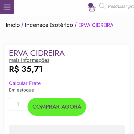
0
Início
/
Incensos Esotérico
/ ERVA CIDREIRA
ERVA CIDREIRA
mais informações
R$
35,71
Calcular Frete
Em estoque
COMPRAR AGORA