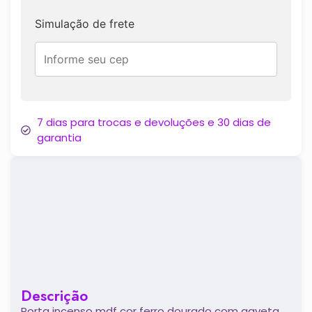
Simulação de frete
7 dias para trocas e devoluções e 30 dias de
garantia
Descrição
Porta incenso mdf cor ferro dourado com gaveta