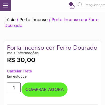
0
Início
/
Porta Incenso
/ Porta Incenso cor Ferro
Dourado
Porta Incenso cor Ferro Dourado
mais informações
R$
30,00
Calcular Frete
Em estoque
COMPRAR AGORA