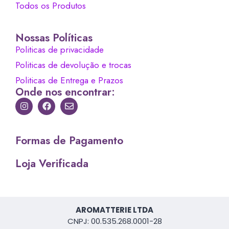
Todos os Produtos
Nossas Políticas
Politicas de privacidade
Politicas de devolução e trocas
Politicas de Entrega e Prazos
Onde nos encontrar:
Formas de Pagamento
Loja Verificada
AROMATTERIE LTDA
CNPJ: 00.535.268.0001-28