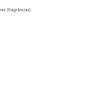
as (fragrâncias).