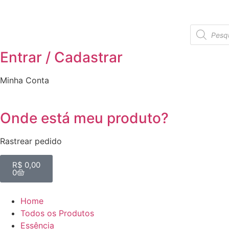
Entrar / Cadastrar
Minha Conta
Onde está meu produto?
Rastrear pedido
R$
0,00
0
Home
Todos os Produtos
Essência