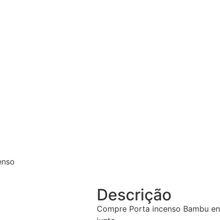
enso
Descrição
Compre Porta incenso Bambu enve