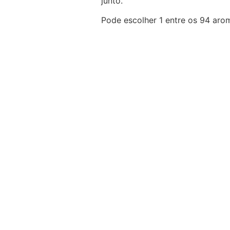
junto.
Pode escolher 1 entre os 94 arom