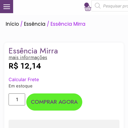
0
Início
/
Essência
/ Essência Mirra
Essência Mirra
mais informações
R$
12,14
Calcular Frete
Em estoque
COMPRAR AGORA