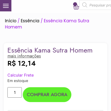
0
Início
/
Essência
/ Essência Kama Sutra
Homem
Essência Kama Sutra Homem
mais informações
R$
12,14
Calcular Frete
Em estoque
COMPRAR AGORA